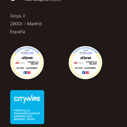
Goya, 11
28001 – Madrid
España