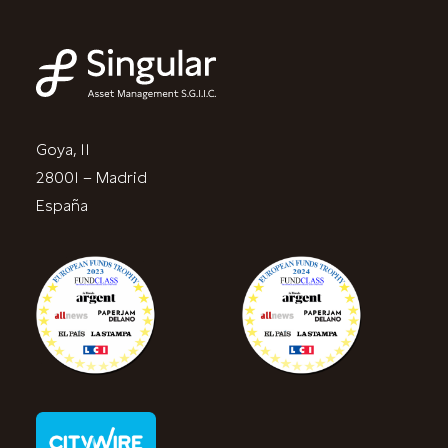
Goya, 11
28001 – Madrid
España