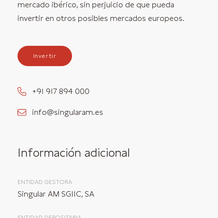
mercado ibérico, sin perjuicio de que pueda
invertir en otros posibles mercados europeos.
Invertir
+91 917 894 000
info@singularam.es
Información adicional
ENTIDAD GESTORA
Singular AM SGIIC, SA
ENTIDAD DEPOSITARIA