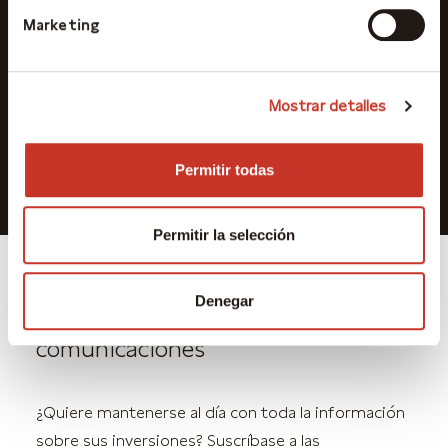
Marketing
DFI/PRIIPS
Mostrar detalles
Anuncio 30 de junio de 2026
Permitir todas
Permitir la selección
Denegar
Suscríbase a nuestras
comunicaciones
¿Quiere mantenerse al día con toda la información
sobre sus inversiones? Suscríbase a las