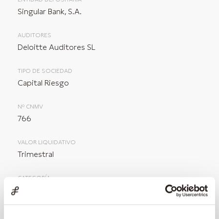
Singular Bank, S.A.
AUDITORES
Deloitte Auditores SL
TIPO DE SOCIEDAD
Capital Riesgo
Nº CNMV
766
VALOR LIQUIDATIVO
Trimestral
CATEGORÍA
Capital-riesgo
COMISIÓN DE SUSCRIPCIÓN