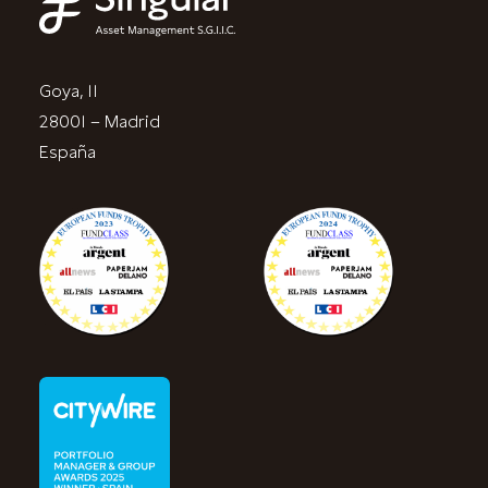
Goya, 11
28001 – Madrid
España