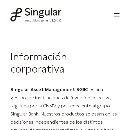
Soluciones de inversión
Información
Publicaciones y noticias
corporativa
Información corporativa
Nuestras capacidades
Singular Asset Management SGIIC
es una
gestora de instituciones de inversión colectiva,
Contacto
regulada por la CNMV y perteneciente al grupo
Singular Bank. Nuestros productos se basan en las
Invertir
decisiones independientes de los distintos