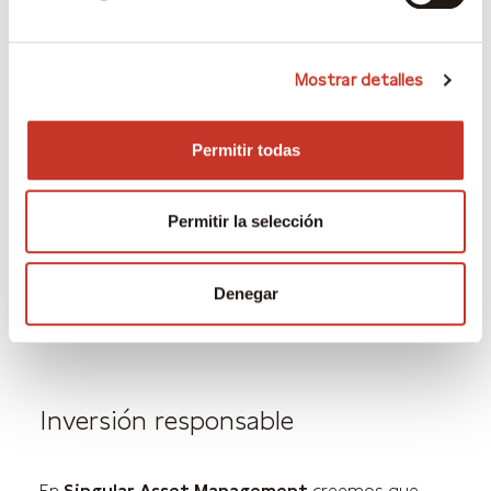
Mostrar detalles
Permitir todas
Permitir la selección
Denegar
Inversión responsable
En
Singular Asset Management
creemos que