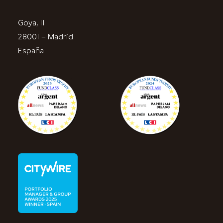
Goya, 11
28001 – Madrid
España