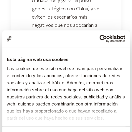
ciudadanos y ganar el pulso
geoestratégico con China) y se
eviten los escenarios más
negativos que nos abocarían a
un año turbulento en los
mercados.
Esta página web usa cookies
Las cookies de este sitio web se usan para personalizar
by Cristina Solinís Lachambre
el contenido y los anuncios, ofrecer funciones de redes
sociales y analizar el tráfico. Además, compartimos
información sobre el uso que haga del sitio web con
nuestros partners de redes sociales, publicidad y análisis
web, quienes pueden combinarla con otra información
que les haya proporcionado o que hayan recopilado a
partir del uso que haya hecho de sus servicios.
Buscar