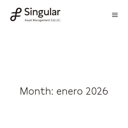
Soluciones de inversión
Publicaciones y noticias
Información corporativa
Nuestras capacidades
Month: enero 2026
Contacto
Invertir