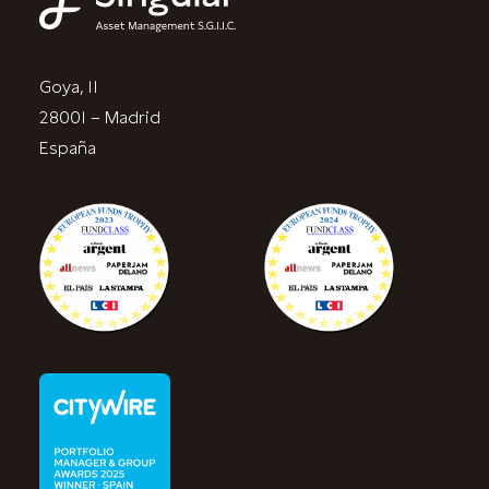
Goya, 11
28001 – Madrid
España