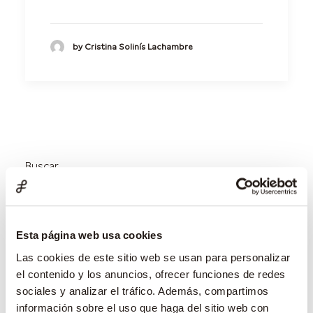
by Cristina Solinís Lachambre
Buscar
Buscar
Esta página web usa cookies
Las cookies de este sitio web se usan para personalizar
Entradas recientes
el contenido y los anuncios, ofrecer funciones de redes
sociales y analizar el tráfico. Además, compartimos
Carta trimestral Belgravia – julio 2026
información sobre el uso que haga del sitio web con