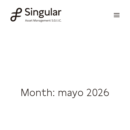
Soluciones de inversión
Publicaciones y noticias
Información corporativa
Nuestras capacidades
Month: mayo 2026
Contacto
Invertir