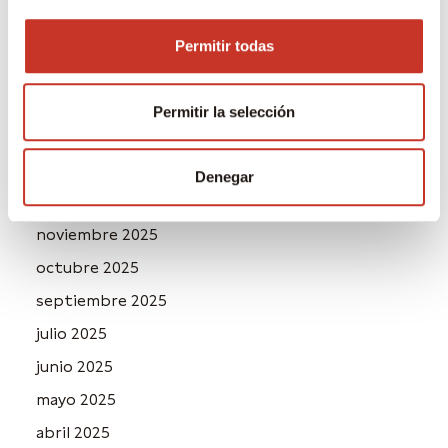
junio 2026
mayo 2026
Permitir todas
abril 2026
marzo 2026
Permitir la selección
febrero 2026
enero 2026
Denegar
diciembre 2025
noviembre 2025
octubre 2025
septiembre 2025
julio 2025
junio 2025
mayo 2025
abril 2025