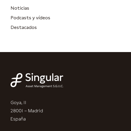
Noticias
Podcasts y vídeos
Destacados
Goya, 11
28001 – Madrid
España