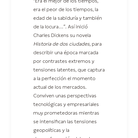
“Era el mejor de los tiempos,
era el peor de los tiempos, la
edad de la sabiduría y también
de la locura…”. Así inició
Charles Dickens su novela
Historia de dos ciudades
, para
describir una época marcada
por contrastes extremos y
tensiones latentes, que captura
a la perfección el momento
actual de los mercados.
Conviven unas perspectivas
tecnológicas y empresariales
muy prometedoras mientras
se intensifican las tensiones
geopolíticas y la