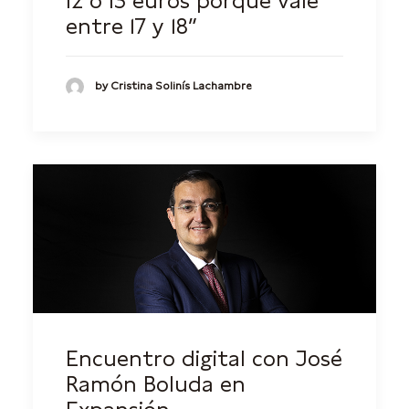
12 o 13 euros porque vale
entre 17 y 18”
by Cristina Solinís Lachambre
Encuentro digital con José
Ramón Boluda en