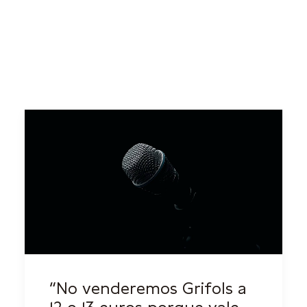
“No venderemos Grifols a