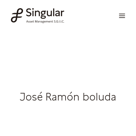
Soluciones de inversión
Publicaciones y noticias
Información corporativa
Nuestras capacidades
José Ramón boluda
Contacto
Invertir