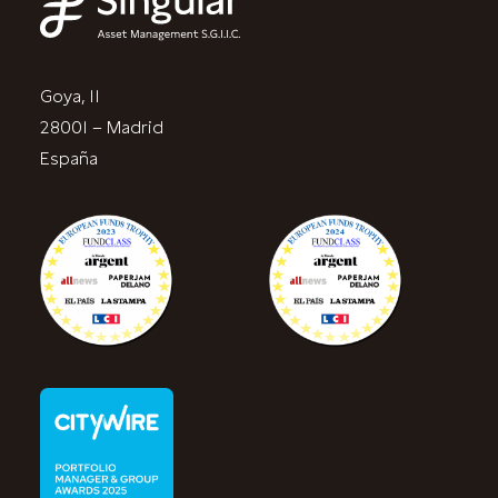
Goya, 11
28001 – Madrid
España