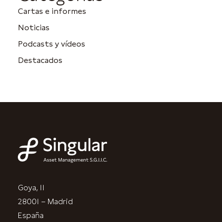
Cartas e informes
Noticias
Podcasts y vídeos
Destacados
Goya, 11
28001 – Madrid
España