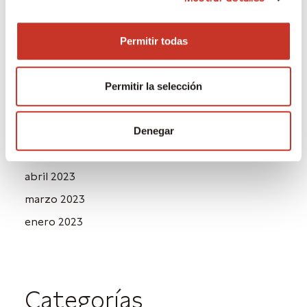
enero 2024
noviembre 2023
Permitir todas
octubre 2023
agosto 2023
Permitir la selección
julio 2023
junio 2023
Denegar
mayo 2023
abril 2023
marzo 2023
enero 2023
Categorías