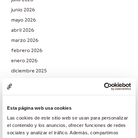
junio 2026
mayo 2026
abril 2026
marzo 2026
febrero 2026
enero 2026
diciembre 2025
noviembre 2025
octubre 2025
septiembre 2025
Esta página web usa cookies
julio 2025
Las cookies de este sitio web se usan para personalizar
junio 2025
el contenido y los anuncios, ofrecer funciones de redes
mayo 2025
sociales y analizar el tráfico. Además, compartimos