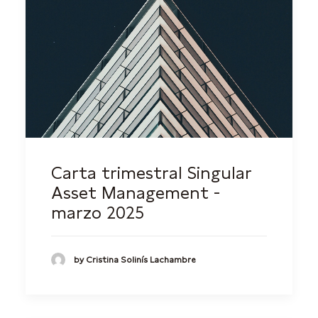
Carta trimestral Singular
Asset Management -
marzo 2025
by Cristina Solinís Lachambre