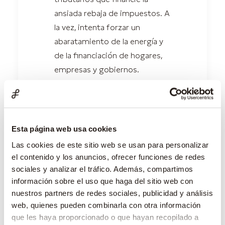
ansiada rebaja de impuestos. A
la vez, intenta forzar un
abaratamiento de la energía y
de la financiación de hogares,
empresas y gobiernos.
Nos enfrentamos así al que
podría suponer el mayor
experimento de política
Esta página web usa cookies
económica de las últimas
Las cookies de este sitio web se usan para personalizar
décadas en todo el mundo.
el contenido y los anuncios, ofrecer funciones de redes
Como cabría esperar -aunque
sociales y analizar el tráfico. Además, compartimos
llevaran meses
información sobre el uso que haga del sitio web con
subestimándolo- los mercados
nuestros partners de redes sociales, publicidad y análisis
han reaccionado muy
web, quienes pueden combinarla con otra información
que les haya proporcionado o que hayan recopilado a
negativamente, pasando a