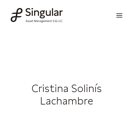
Soluciones de inversión
Publicaciones y noticias
Información corporativa
Cristina Solinís
Nuestras capacidades
Lachambre
Contacto
Invertir