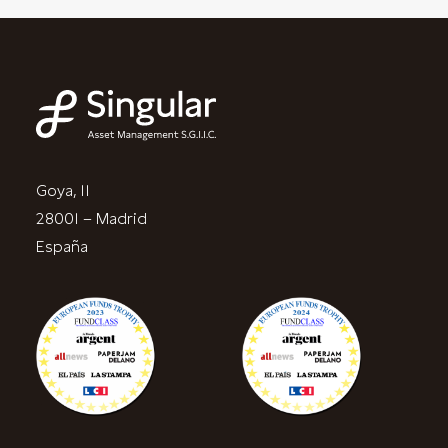
Goya, 11
28001 – Madrid
España