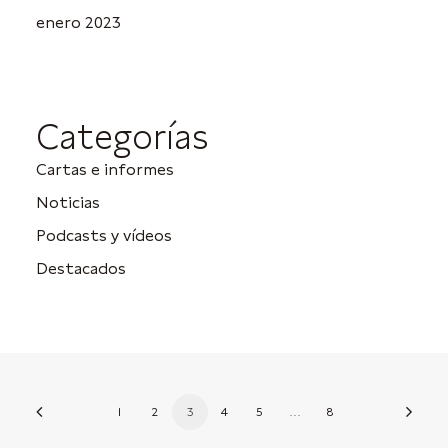
enero 2023
Categorías
Cartas e informes
Noticias
Podcasts y vídeos
Destacados
1
2
3
4
5
…
8